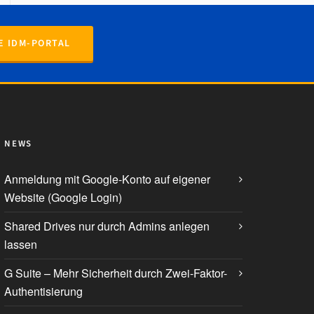
E IDM-PORTAL
NEWS
Anmeldung mit Google-Konto auf eigener
Website (Google Login)
Shared Drives nur durch Admins anlegen
lassen
G Suite – Mehr Sicherheit durch Zwei-Faktor-
Authentisierung