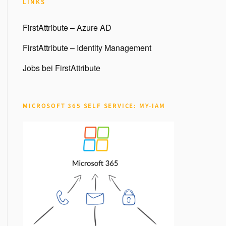
LINKS
FirstAttribute – Azure AD
FirstAttribute – Identity Management
Jobs bei FirstAttribute
MICROSOFT 365 SELF SERVICE: MY-IAM