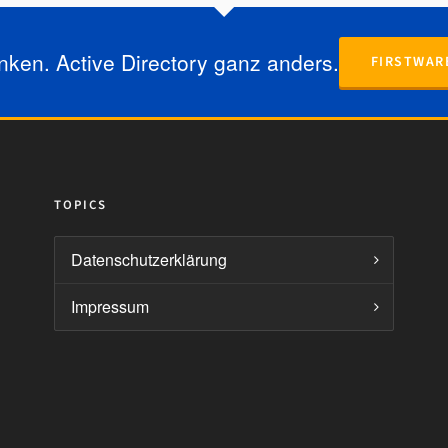
ken. Active Directory ganz anders.
FIRSTWAR
TOPICS
Datenschutzerklärung
Impressum