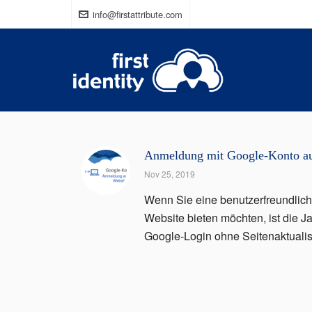
info@firstattribute.com
Anmeldung mit Google-Konto auf
Nov 25, 2019
Wenn Sie eine benutzerfreundlich
Website bieten möchten, ist die J
Google-Login ohne Seitenaktualisie