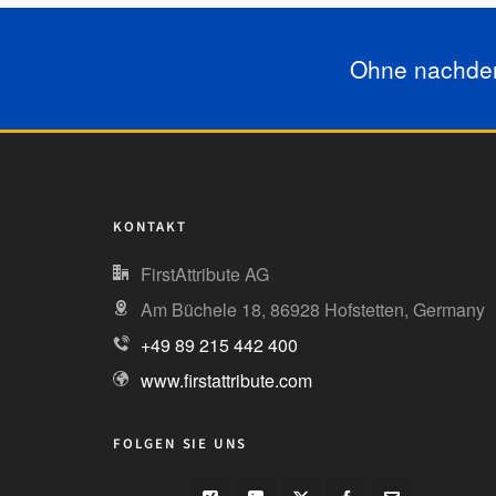
Ohne nachden
KONTAKT
FirstAttribute AG
Am Büchele 18, 86928 Hofstetten, Germany
+49 89 215 442 400
www.firstattribute.com
FOLGEN SIE UNS