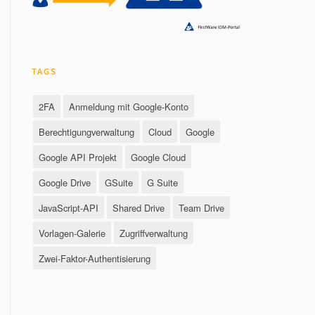
TAGS
2FA
Anmeldung mit Google-Konto
Berechtigungverwaltung
Cloud
Google
Google API Projekt
Google Cloud
Google Drive
GSuite
G Suite
JavaScript-API
Shared Drive
Team Drive
Vorlagen-Galerie
Zugriffverwaltung
Zwei-Faktor-Authentisierung