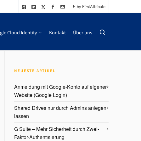
by FirstAttribute
le Cloud Identity
Kontakt
Über uns
NEUESTE ARTIKEL
Anmeldung mit Google-Konto auf eigener
Website (Google Login)
Shared Drives nur durch Admins anlegen
lassen
G Suite – Mehr Sicherheit durch Zwei-
Faktor-Authentisierung